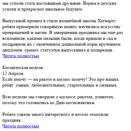
мы успели стать настоящими друзьями. Верим в детские
успехи и прекрасное школьное будущее.
Выпускной прошел в стиле волшебной школы Хогвартс:
ребята примерили говорящую шляпу, научились искусству
превращений и магии. В завершении праздника мы еще раз
вспомнили, какими малыши были, когда пришли в сад и
поздравили их с окончанием дошкольной поры вручением
дипломов, грамот, статуэтки выпускника и подарками.
Читать полностью
Космическая неделя
12 Апреля
Если захочу — на ракете в космос полечу! Это про наших
ребят: умных, любознательных, старательных и сильных.
Всю неделю мы говорили о космосе, ракетах, планетах,
потому что готовились ко Дню космонавтики.
Ребята узнали много интересного и весело отметили
праздник.
Читать полностью