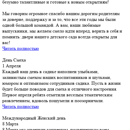
безумно талантливые и готовые к новым открытиям!
Мы говорим огромное спасибо нашим дорогим родителям
за доверие, поддержку и за то, что все эти годы мы были
одной большой командой. А вам, наши любимые
выпускники, мы желаем смело идти вперед, верить в себя и
помнить: двери нашего детского сада всегда открыты для
вас!
Читать полностью
День Смеха
1 Апреля
Каждый наш день в садике наполнен улыбками,
заливистым смехом наших воспитанников и шутками,
юмором и оптимизмом сотрудников садика. Пусть в жизни
будет больше поводов для смеха и отличного настроения.
Первое апреля ребята отметили веселым тематическим
развлечением, вдоволь пошумели и поозорничали.
Читать полностью
Международный Женский день
8 Марта
8 Марта мы отметили концертом, посвященным всем