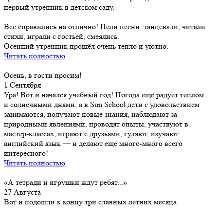
первый утренник в детском саду.
Все справились на отлично! Пели песни, танцевали, читали
стихи, играли с гостьей, смеялись.
Осенний утренник прошёл очень тепло и уютно.
Читать полностью
Осень, в гости просим!
1 Сентября
Ура! Вот и начался учебный год! Погода ещё радует теплом
и солнечными днями, а в Sun School дети с удовольствием
занимаются, получают новые знания, наблюдают за
природными явлениями, проводят опыты, участвуют в
мастер-классах, играют с друзьями, гуляют, изучают
английский язык — и делают ещё много-много всего
интересного!
Читать полностью
«А тетради и игрушки ждут ребят...»
27 Августа
Вот и подошли к концу три славных летних месяца.