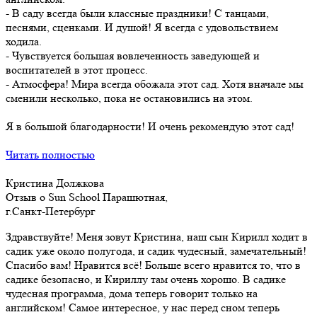
- В саду всегда были классные праздники! С танцами,
песнями, сценками. И душой! Я всегда с удовольствием
ходила.
- Чувствуется большая вовлеченность заведующей и
воспитателей в этот процесс.
- Атмосфера! Мира всегда обожала этот сад. Хотя вначале мы
сменили несколько, пока не остановились на этом.
Я в большой благодарности! И очень рекомендую этот сад!
Читать полностью
Кристина Должкова
Отзыв о Sun School Парашютная,
г.Санкт-Петербург
Здравствуйте! Меня зовут Кристина, наш сын Кирилл ходит в
садик уже около полугода, и садик чудесный, замечательный!
Спасибо вам! Нравится всё! Больше всего нравится то, что в
садике безопасно, и Кириллу там очень хорошо. В садике
чудесная программа, дома теперь говорит только на
английском! Самое интересное, у нас перед сном теперь