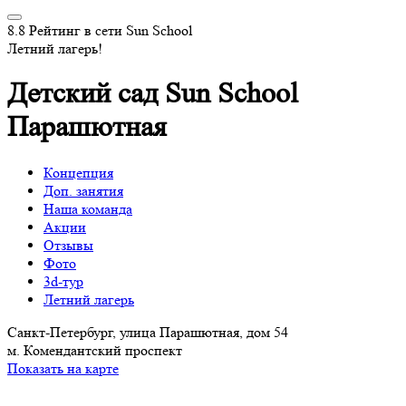
8.8
Рейтинг в сети Sun School
Летний лагерь!
Детский сад Sun School
Парашютная
Концепция
Доп. занятия
Наша команда
Акции
Отзывы
Фото
3d-тур
Летний лагерь
Санкт-Петербург, улица Парашютная, дом 54
м. Комендантский проспект
Показать на карте