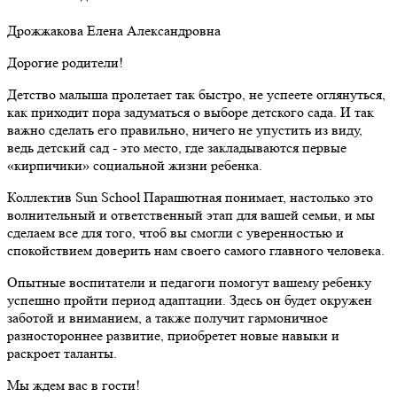
Дрожжакова Елена Александровна
Дорогие родители!
Детство малыша пролетает так быстро, не успеете оглянуться,
как приходит пора задуматься о выборе детского сада. И так
важно сделать его правильно, ничего не упустить из виду,
ведь детский сад - это место, где закладываются первые
«кирпичики» социальной жизни ребенка.
Коллектив Sun School Парашютная понимает, настолько это
волнительный и ответственный этап для вашей семьи, и мы
сделаем все для того, чтоб вы cмогли с уверенностью и
спокойствием доверить нам своего самого главного человека.
Опытные воспитатели и педагоги помогут вашему ребенку
успешно пройти период адаптации. Здесь он будет окружен
заботой и вниманием, а также получит гармоничное
разностороннее развитие, приобретет новые навыки и
раскроет таланты.
Мы ждем вас в гости!