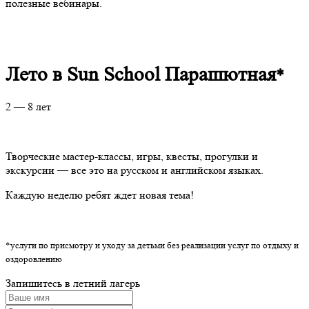
полезные вебинары.
Лето в Sun School Парашютная
*
2 — 8 лет
Творческие мастер-классы, игры, квесты, прогулки и
экскурсии — все это на русском и английском языках.
Каждую неделю ребят ждет новая тема!
*у
слуги по присмотру и уходу за детьми без реализации услуг по отдыху и
оздоровлению
Запишитесь в летний лагерь