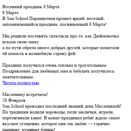
Весенний праздник 8 Марта
8 Марта
В Sun School Парашютная прошел яркий, веселый,
запоминающийся праздник, посвященный 8 Марта!
Мы решили поставить спектакль про то, как Дюймовочка
искала свою маму,
а по пути обрела много добрых друзей, которые помогали
ей попасть в волшебную страну фей.
Праздник получился очень теплым и трогательным.
Поздравление для любимых мам и бабушек получилось
замечательным.
Читать полностью
Масленицу встречаем!
28 Февраля
Sun School проводил последний зимний день Масленицей!
По традиции водили хороводы, пели заклички, играли,
перетягивали канат. В конце праздника ребят ждало самое
вкусное угощение, которое они так любят — горячие,
пышные, румяные блины!