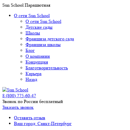
Sun School Парашютная
О сети Sun School
О сети Sun School
Детские сады
Школы
Франшиза детского сада
Франшиза школы
Блог
О компании
Концепция
Благотворительность
Карьера
Назад
8 (800) 775-60-47
Звонок по России бесплатный
Заказать звонок
Оставить отзыв
Ваш город: Санкт-Петербург