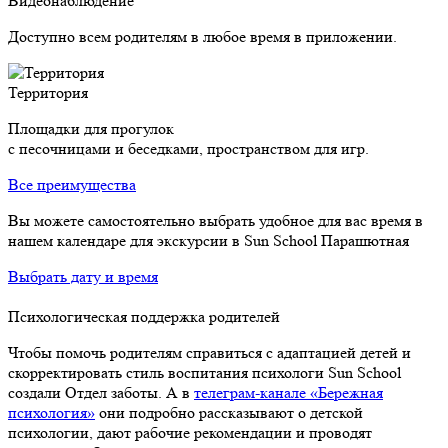
Видеонаблюдение
Доступно всем родителям в любое время в приложении.
Территория
Площадки для прогулок
с песочницами и беседками, пространством для игр.
Все преимущества
Вы можете самостоятельно выбрать удобное для вас время в
нашем календаре для экскурсии в Sun School Парашютная
Выбрать дату и время
Психологическая поддержка родителей
Чтобы помочь родителям справиться с адаптацией детей и
скорректировать стиль воспитания психологи Sun School
создали Отдел заботы. А в
телеграм-канале «Бережная
психология»
они подробно рассказывают о детской
психологии, дают рабочие рекомендации и проводят