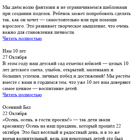
Мы даём волю фантазии и не ограничиваемся шаблонами
при создании поделок. Ребёнок может попробовать сделать
так, как он хочет — самостоятельно или при помощи
взрослого. Это развивает творческое мышление, что очень
важно для становления личности.
Читать полностью
Нам 10 лет
27 Октября
В этом году наш детский сад отметил юбилей — целых 10
лет детского смеха, улыбок, открытий, маленьких и
больших успехов, личных побед и достижений! Мы растём
вместе с вами и гордимся тем, что уже 10 лет нам доверяют
самое ценное — воспитание детей.
Читать полностью
Осенний Бал
22 Октября
«Осень, осень, в гости просим!» — так дети звали
красавицу Осень на наш праздник, который прошёл 22
октября. Это был весёлый и радостный день, и в то же
время волнительный, ведь для некоторых детей это был