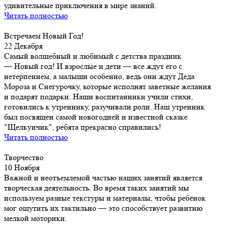
удивительные приключения в мире знаний.
Читать полностью
Встречаем Новый Год!
22 Декабря
Самый волшебный и любимый с детства праздник
— Новый год! И взрослые и дети — все ждут его с
нетерпением, а малыши особенно, ведь они ждут Деда
Мороза и Снегурочку, которые исполнят заветные желания
и подарят подарки. Наши воспитанники учили стихи,
готовились к утреннику, разучивали роли. Наш утренник
был посвящен самой новогодней и известной сказке
"Щелкунчик", ребята прекрасно справились!
Читать полностью
Творчество
10 Ноября
Важной и неотъемлемой частью наших занятий является
творческая деятельность. Во время таких занятий мы
используем разные текстуры и материалы, чтобы ребёнок
мог ощутить их тактильно — это способствует развитию
мелкой моторики.