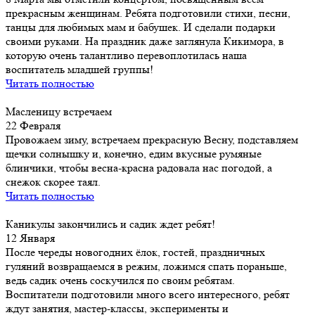
прекрасным женщинам. Ребята подготовили стихи, песни,
танцы для любимых мам и бабушек. И сделали подарки
своими руками. На праздник даже заглянула Кикимора, в
которую очень талантливо перевоплотилась наша
воспитатель младшей группы!
Читать полностью
Масленицу встречаем
22 Февраля
Провожаем зиму, встречаем прекрасную Весну, подставляем
щечки солнышку и, конечно, едим вкусные румяные
блинчики, чтобы весна-красна радовала нас погодой, а
снежок скорее таял.
Читать полностью
Каникулы закончились и садик ждет ребят!
12 Января
После череды новогодних ёлок, гостей, праздничных
гуляний возвращаемся в режим, ложимся спать пораньше,
ведь садик очень соскучился по своим ребятам.
Воспитатели подготовили много всего интересного, ребят
ждут занятия, мастер-классы, эксперименты и