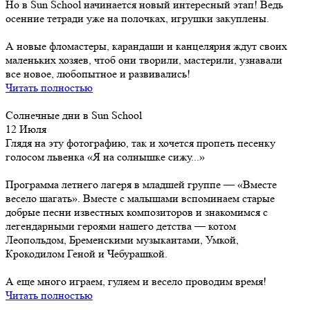
Но в Sun School начинается новый интересный этап! Ведь
осенние тетради уже на полочках, игрушки закуплены.
А новые фломастеры, карандаши и канцелярия ждут своих
маленьких хозяев, чтоб они творили, мастерили, узнавали
все новое, любопытное и развивались!
Читать полностью
Солнечные дни в Sun School
12 Июля
Глядя на эту фотографию, так и хочется пропеть песенку
голосом львенка «Я на солнышке сижу...»
Программа летнего лагеря в младшей группе — «Вместе
весело шагать». Вместе с малышами вспоминаем старые
добрые песни известных композиторов и знакомимся с
легендарными героями нашего детства — котом
Леопольдом, Бременскими музыкантами, Умкой,
Крокодилом Геной и Чебурашкой.
А еще много играем, гуляем и весело проводим время!
Читать полностью