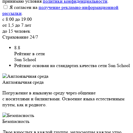
принимаю условия
политики конфиденциальности
.
Я согласен на
получение рекламно-информационной
рассылки
.
с 8:00 до 19:00
от 1,5 до 7 лет
до 15 человек
Страхование 24/7
8.8
Рейтинг в сети
Sun School
Рейтинг основан на стандартах качества сети Sun School
Англоязычная среда
Погружение в языковую среду через общение
с носителями и билингвами. Освоение языка естественным
путем, как и родного.
Безопасность
Двое взрослых в каждой группе, медосмотры каждое утро,