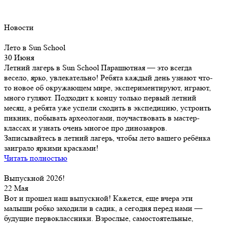
Новости
Лето в Sun School
30 Июня
Летний лагерь в Sun School Парашютная — это всегда
весело, ярко, увлекательно! Ребята каждый день узнают что-
то новое об окружающем мире, экспериментируют, играют,
много гуляют. Подходит к концу только первый летний
месяц, а ребята уже успели сходить в экспедицию, устроить
пикник, побывать археологами, поучаствовать в мастер-
классах и узнать очень многое про динозавров.
Записывайтесь в летний лагерь, чтобы лето вашего ребёнка
заиграло яркими красками!
Читать полностью
Выпускной 2026!
22 Мая
Вот и прошел наш выпускной! Кажется, еще вчера эти
малыши робко заходили в садик, а сегодня перед нами —
будущие первоклассники. Взрослые, самостоятельные,