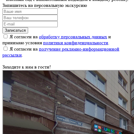
Запишитесь на персональную экскурсию
Я согласен на
обработку персональных данных
и
принимаю условия
политики конфиденциальности
.
Я согласен на
получение рекламно-информационной
рассылки
.
Заходите к нам в гости!