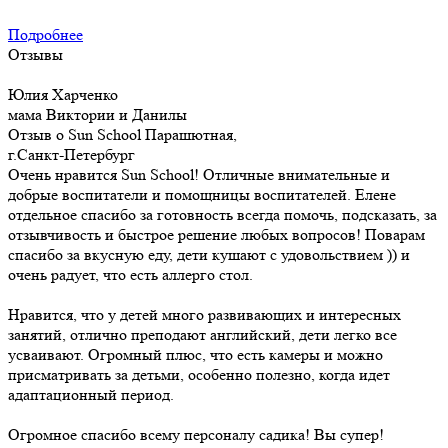
Подробнее
Отзывы
Юлия Харченко
мама Виктории и Данилы
Отзыв о Sun School Парашютная,
г.Санкт-Петербург
Очень нравится Sun School! Отличные внимательные и
добрые воспитатели и помощницы воспитателей. Елене
отдельное спасибо за готовность всегда помочь, подсказать, за
отзывчивость и быстрое решение любых вопросов! Поварам
спасибо за вкусную еду, дети кушают с удовольствием )) и
очень радует, что есть аллерго стол.
Нравится, что у детей много развивающих и интересных
занятий, отлично преподают английский, дети легко все
усваивают. Огромный плюс, что есть камеры и можно
присматривать за детьми, особенно полезно, когда идет
адаптационный период.
Огромное спасибо всему персоналу садика! Вы супер!