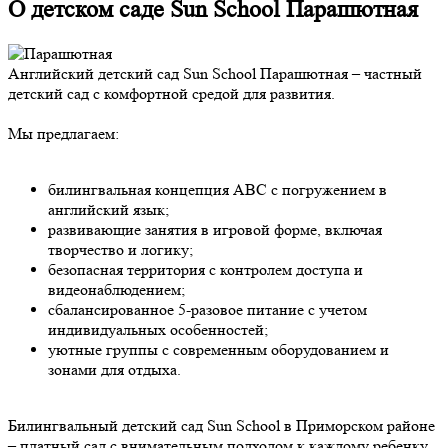
О детском саде Sun School Парашютная
Английский детский сад Sun School Парашютная – частный
детский сад с комфортной средой для развития.
Мы предлагаем:
билингвальная концепция ABC с погружением в
английский язык;
развивающие занятия в игровой форме, включая
творчество и логику;
безопасная территория с контролем доступа и
видеонаблюдением;
сбалансированное 5-разовое питание с учетом
индивидуальных особенностей;
уютные группы с современным оборудованием и
зонами для отдыха.
Билингвальный детский сад Sun School в Приморском районе
– платный сад с внимательным подходом к каждому ребенку.