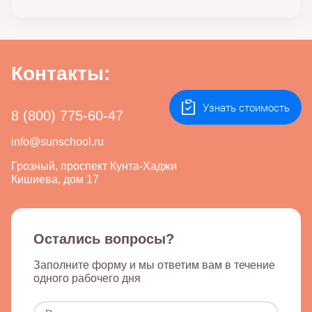
Контакты:
Узнать стоимость
8 (800) 775-60-47
info@sunschool.ru
Грозный, проспект Кунта-Хаджи
Кишиева, дом 17
Остались вопросы?
Заполните форму и мы ответим вам в течение
одного рабочего дня