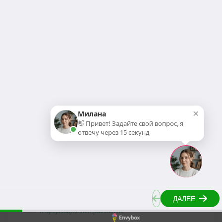
Запишитесь на персональную
экскурсию
Продолжая использовать наш сайт,
Вы соглашаетесь на обработку
файлов cookie. Данные
обрабатываются для
предоставления наших услуг и
улучшения качества работы
×
Милана
нашего веб-сайта и сервисов.
👋 Привет! Задайте свой вопрос, я
отвечу через 15 секунд
Понятно
Я согласен на
обработку персональных данных
и
принимаю условия
политики конфиденциальности
.
Я согласен на
получение рекламно-
информационной рассылки
.
Сделано в